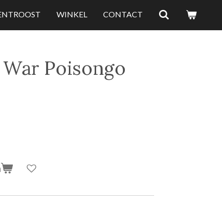
LENTROOST
WINKEL
CONTACT
War Poisongo
n