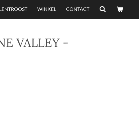
ELENTROOST
WINKEL
CONTACT
E VALLEY -