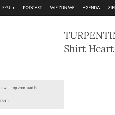
FYU
PODCAST
WIE ZIJN WE
AGENDA
ZI
TURPENTIN
Shirt Heart
t weer op voorraad is.
enden