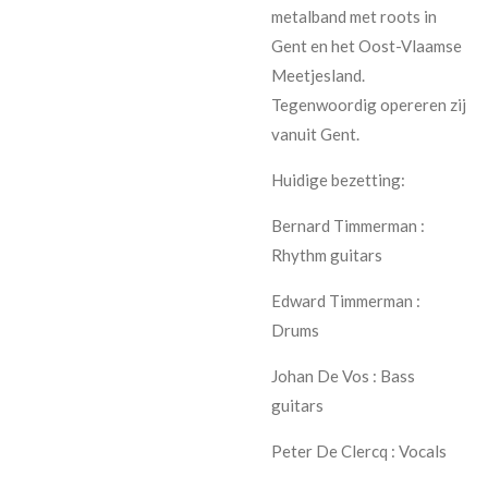
metalband met roots in
Gent en het Oost-Vlaamse
Meetjesland.
Tegenwoordig opereren zij
vanuit Gent.
Huidige bezetting:
Bernard Timmerman :
Rhythm guitars
Edward Timmerman :
Drums
Johan De Vos : Bass
guitars
Peter De Clercq : Vocals