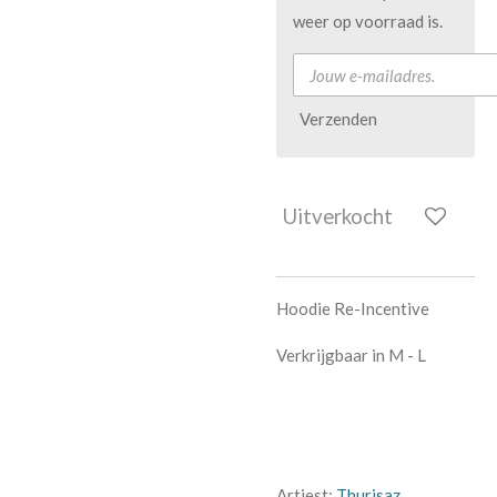
weer op voorraad is.
Verzenden
Uitverkocht
Hoodie Re-Incentive
Verkrijgbaar in M - L
Artiest:
Thurisaz