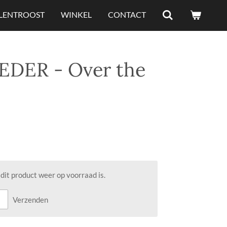
ELENTROOST
WINKEL
CONTACT
EDER - Over the
it product weer op voorraad is.
Verzenden