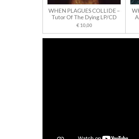
WHEN PLAGUES COLLIDE –
WH
Tutor Of The Dying LP/CD
A
€ 10,00