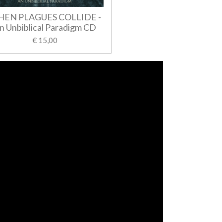
EN PLAGUES COLLIDE -
n Unbiblical Paradigm CD
€ 15,00