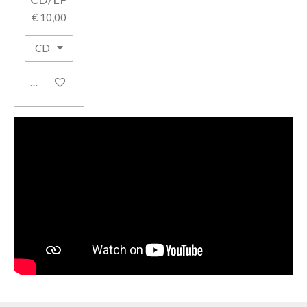
€ 10,00
In winkelwagen