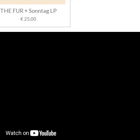
THE FUR + Sonntag LP
€ 25,00