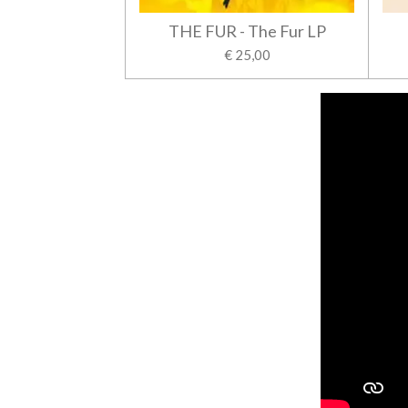
THE FUR - The Fur LP
€ 25,00