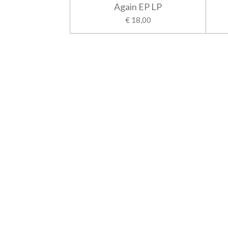
Again EP LP
€ 18,00