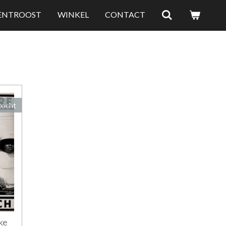
LENTROOST
WINKEL
CONTACT
kocht
ke