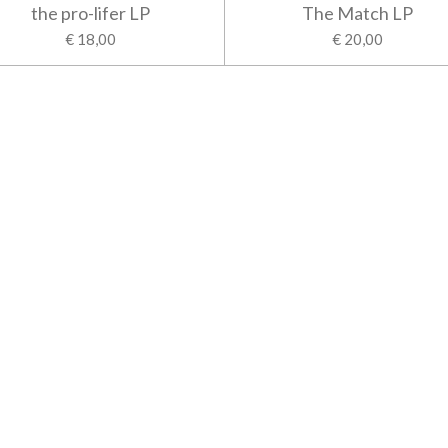
the pro-lifer LP
The Match LP
€ 18,00
€ 20,00