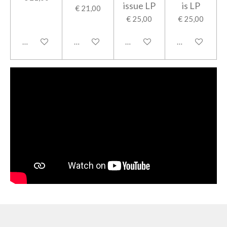
issue LP
is LP
€ 21,00
€ 25,00
€ 25,00
In winkelwagen
In winkelwagen
In winkelwagen
In winkelwage