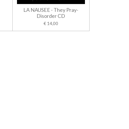
LA NAUSEE - They Pray-
Disorder CD
€ 14,00