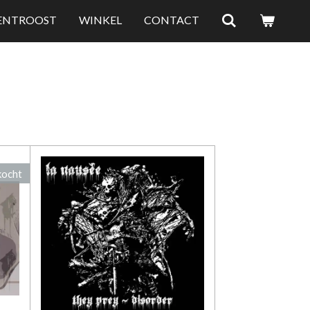
LENTROOST
WINKEL
CONTACT
kocht