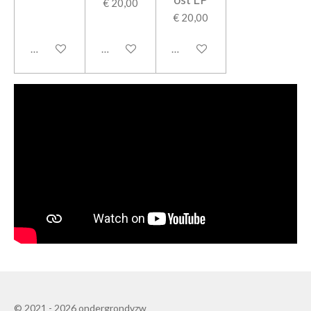
€ 20,00
€ 20,00
Houd mij op de hoogte
Houd mij op de hoogte
Houd mij op de hoogte
© 2021 - 2026 ondergrondvzw