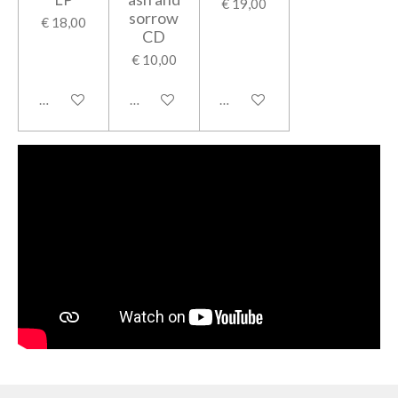
€ 19,00
sorrow
€ 18,00
CD
€ 10,00
Houd mij op de hoogte
Houd mij op de hoogte
Houd mij op de hoogte