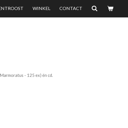
LENTROOST
WINKEL
CONTACT
(Marmoratus - 125 ex) én cd.