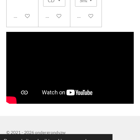
Houd mij op de hoogte
In winkelwagen
In winkelwagen
© 2021 - 2026 ondergrondvzw