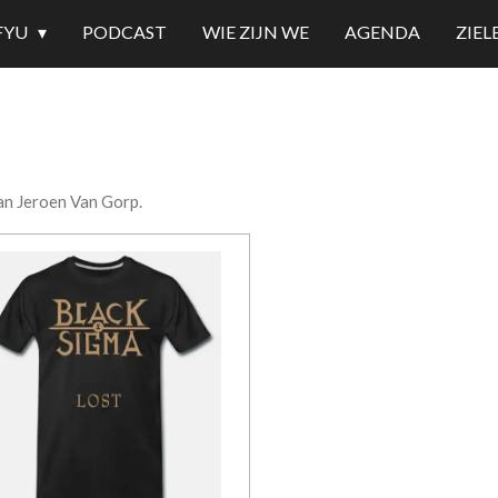
FYU
PODCAST
WIE ZIJN WE
AGENDA
ZIE
an Jeroen Van Gorp.