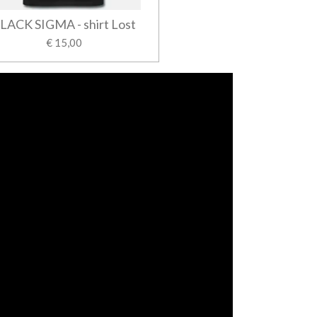
LACK SIGMA - shirt Lost
€ 15,00