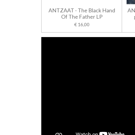
ANTZAAT - The Black Hand
AN
Of The Father LP
€ 16,00