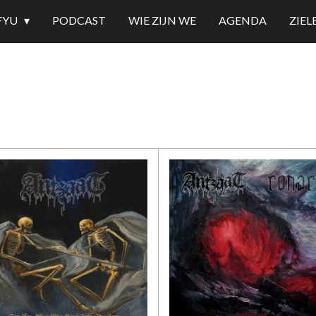
FYU
PODCAST
WIE ZIJN WE
AGENDA
ZIE